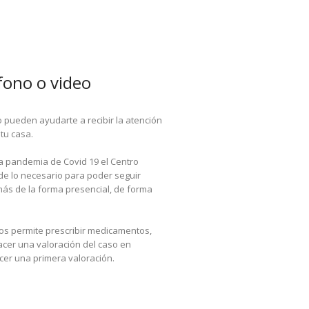
fono o video
o pueden ayudarte a recibir la atención
 tu casa.
a pandemia de Covid 19 el Centro
e lo necesario para poder seguir
ás de la forma presencial, de forma
nos permite prescribir medicamentos,
hacer una valoración del caso en
acer una primera valoración.