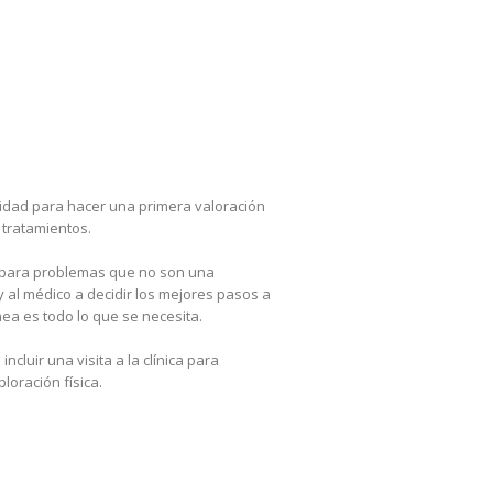
alidad para hacer una primera valoración
 tratamientos.
 para problemas que no son una
 al médico a decidir los mejores pasos a
nea es todo lo que se necesita.
ncluir una visita a la clínica para
oración física.