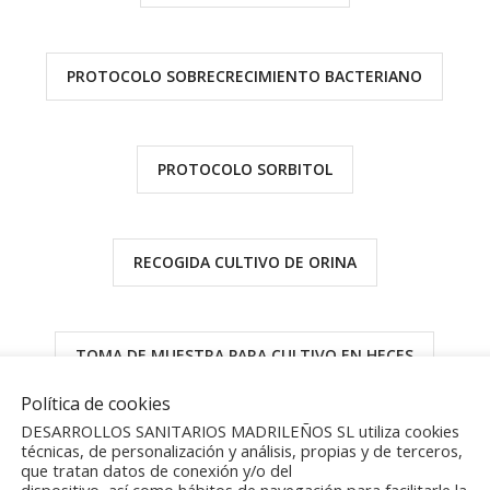
PROTOCOLO SOBRECRECIMIENTO BACTERIANO
PROTOCOLO SORBITOL
RECOGIDA CULTIVO DE ORINA
TOMA DE MUESTRA PARA CULTIVO EN HECES
Política de cookies
DESARROLLOS SANITARIOS MADRILEÑOS SL utiliza cookies
TOMA DE MUESTRAS PARASITOS EN HECES
técnicas, de personalización y análisis, propias y de terceros,
que tratan datos de conexión y/o del