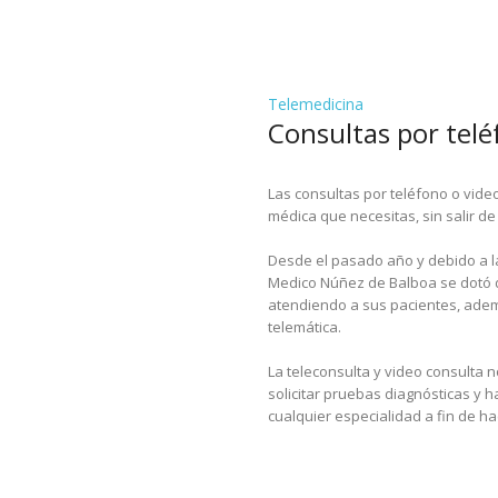
Telemedicina
Consultas por telé
Las consultas por teléfono o vide
médica que necesitas, sin salir de
Desde el pasado año y debido a l
Medico Núñez de Balboa se dotó d
atendiendo a sus pacientes, adem
telemática.
La teleconsulta y video consulta 
solicitar pruebas diagnósticas y 
cualquier especialidad a fin de h