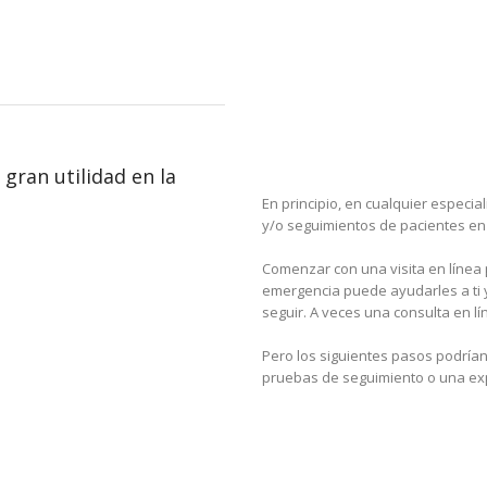
gran utilidad en la
En principio, en cualquier especi
y/o seguimientos de pacientes en
Comenzar con una visita en línea
emergencia puede ayudarles a ti y
seguir. A veces una consulta en lí
Pero los siguientes pasos podrían i
pruebas de seguimiento o una expl