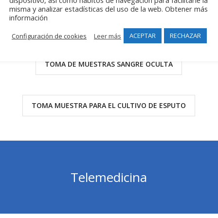
dispositivo, así como hábitos de navegación para facilitarle la
misma y analizar estadísticas del uso de la web. Obtener más
información
TOMA MUESTRA ORINA DE 24 H
ACEPTAR
RECHAZAR
Configuración de cookies
Leer más
TOMA DE MUESTRAS SANGRE OCULTA
TOMA MUESTRA PARA EL CULTIVO DE ESPUTO
Telemedicina