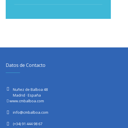
Datos de Contacto
Nuñez de Balboa 48
Madrid · España
www.cmbalboa.com
info@cmbalboa.com
(+34) 91 444 98 67