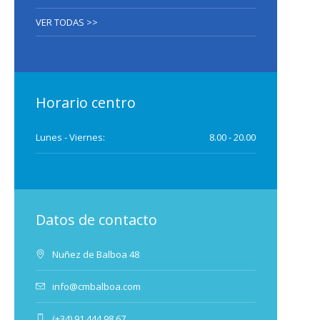
VER TODAS >>
Horario centro
Lunes - Viernes:
8.00 - 20.00
Datos de contacto
Nuñez de Balboa 48
info@cmbalboa.com
(+34) 91 444 98 67