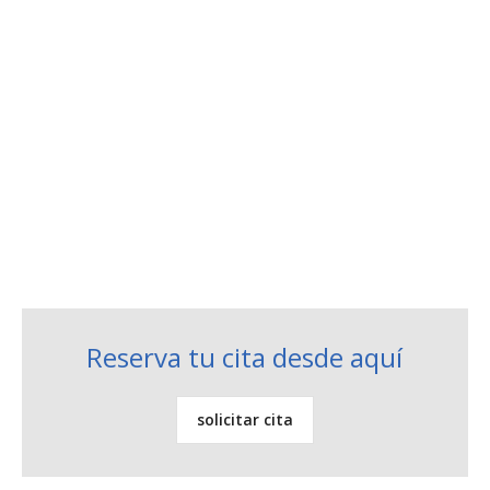
Dr. Victoriano Redondo
Psiquiatra
Reserva tu cita desde aquí
solicitar cita