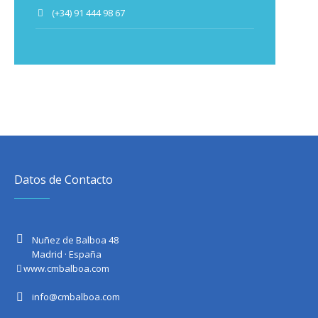
(+34) 91 444 98 67
Datos de Contacto
Nuñez de Balboa 48
Madrid · España
www.cmbalboa.com
info@cmbalboa.com