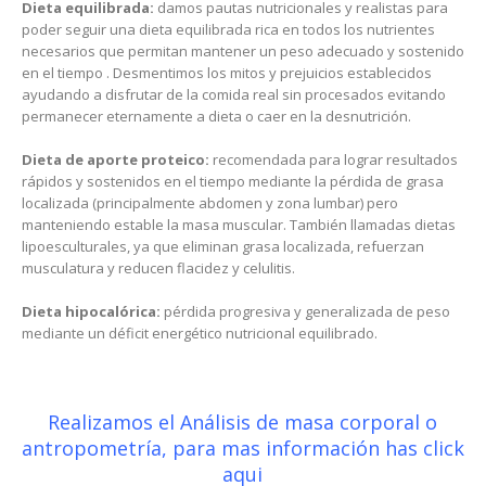
Dieta equilibrada:
damos pautas nutricionales y realistas para
poder seguir una dieta equilibrada rica en todos los nutrientes
necesarios que permitan mantener un peso adecuado y sostenido
en el tiempo . Desmentimos los mitos y prejuicios establecidos
ayudando a disfrutar de la comida real sin procesados evitando
permanecer eternamente a dieta o caer en la desnutrición.
Dieta de aporte proteico:
recomendada para lograr resultados
rápidos y sostenidos en el tiempo mediante la pérdida de grasa
localizada (principalmente abdomen y zona lumbar) pero
manteniendo estable la masa muscular. También llamadas dietas
lipoesculturales, ya que eliminan grasa localizada, refuerzan
musculatura y reducen flacidez y celulitis.
Dieta hipocalórica:
pérdida progresiva y generalizada de peso
mediante un déficit energético nutricional equilibrado.
Realizamos el Análisis de masa corporal o
antropometría, para mas información has click
aqui