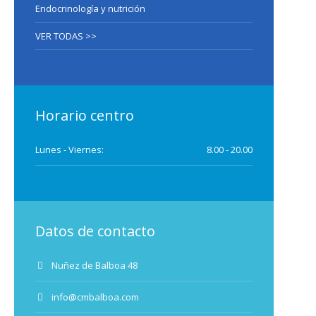
Endocrinología y nutrición
VER TODAS >>
Horario centro
Lunes - Viernes:
8.00 - 20.00
Datos de contacto
Nuñez de Balboa 48
info@cmbalboa.com