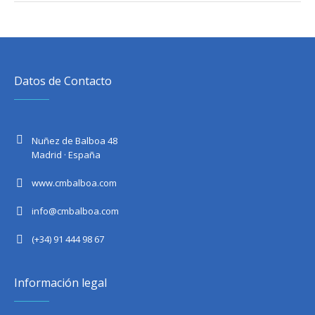
Datos de Contacto
Nuñez de Balboa 48
Madrid · España
www.cmbalboa.com
info@cmbalboa.com
(+34) 91 444 98 67
Información legal