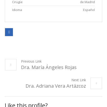
Cirugía:
de Madrid
Idioma
Español
Previous Link
Dra. María Ángeles Rojas
Next Link
Dra. Adriana Vera Artázcoz
Like this profile?