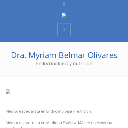
Dra. Myriam Belmar Olivares
Endocrinología y nutrición
Médico especialista en Endocrinología y nutrición.
Médico especialista en Medicina Estética. Máster en Medicina