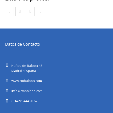
Datos de Contacto
Nuñez de Balboa 48
Madrid · España
www.cmbalboa.com
info@cmbalboa.com
(+34) 91 444 98 67