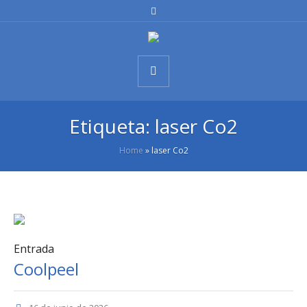
Etiqueta:
laser Co2
Home
»
laser Co2
Entrada
Coolpeel