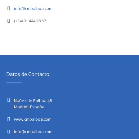
info@cmbalboa.com
(+34) 91 444 98 67
Datos de Contacto
Nuñez de Balboa 48
Madrid · España
www.cmbalboa.com
info@cmbalboa.com