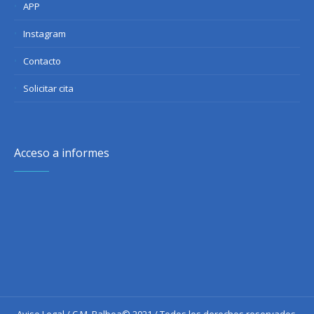
APP
Instagram
Contacto
Solicitar cita
Acceso a informes
Aviso Legal
/ C.M. Balboa© 2021 / Todos los derechos reservados.