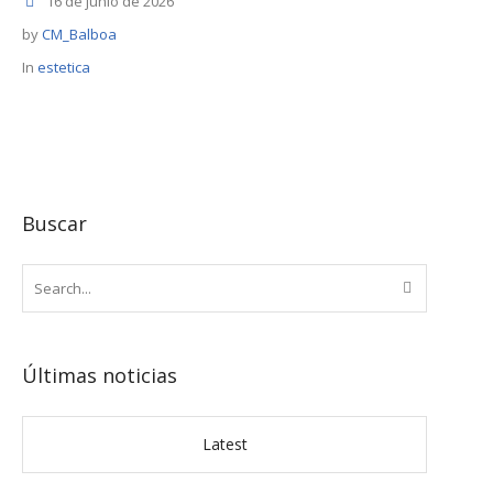
16 de junio de 2026
by
CM_Balboa
In
estetica
Buscar
Últimas noticias
Latest